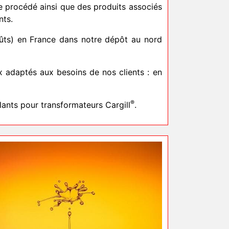
e procédé ainsi que des produits associés
nts.
fûts) en France dans notre dépôt au nord
x adaptés aux besoins de nos clients : en
®
ants pour transformateurs Cargill
.