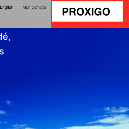
English
Mon compte
dé,
s