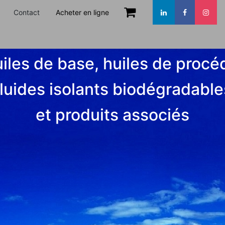
Contact
Acheter en ligne
iles de base, huiles de procé
fluides isolants biodégradable
et produits associés