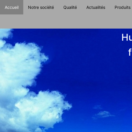
Accueil
Notre société
Qualité
Actualités
Produits
2 / 3
Hu